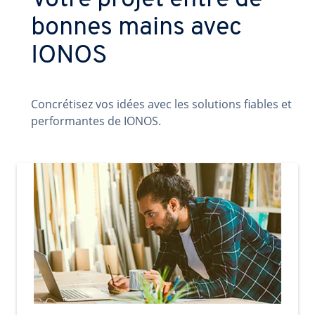
Votre projet entre de
bonnes mains avec
IONOS
Concrétisez vos idées avec les solutions fiables et
performantes de IONOS.